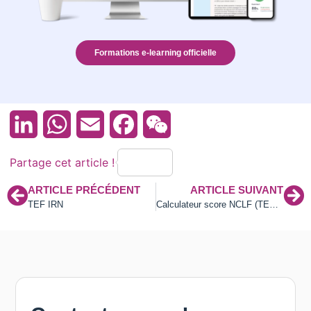
Formations e-learning officielle
LinkedIn
WhatsApp
Email
Facebook
WeChat
Partage cet article !
ARTICLE PRÉCÉDENT
ARTICLE SUIVANT
TEF IRN
Calculateur score NCLF (TEF CANADA)