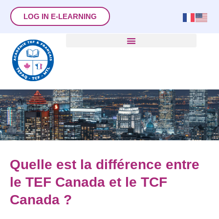
LOG IN E-LEARNING
Quelle est la différence entre
le TEF Canada et le TCF
Canada ?