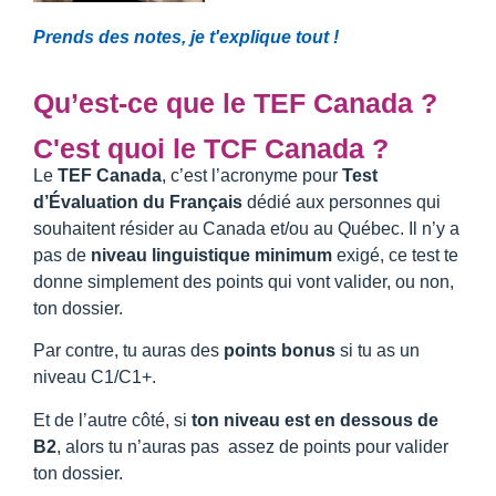
Prends des notes, je t'explique tout !
Qu’est-ce que le TEF Canada ?
C'est quoi le TCF Canada ?
Le
TEF Canada
, c’est l’acronyme pour
Test
d’Évaluation du Français
dédié aux personnes qui
souhaitent résider au Canada et/ou au Québec. Il n’y a
pas de
niveau linguistique minimum
exigé, ce test te
donne simplement des points qui vont valider, ou non,
ton dossier.
Par contre, tu auras des
points bonus
si tu as un
niveau C1/C1+.
Et de l’autre côté, si
ton niveau est en dessous de
B2
, alors tu n’auras pas assez de points pour valider
ton dossier.