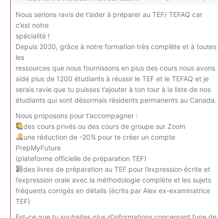
Nous serions ravis de t’aider à préparer au TEF/ TEFAQ car
c’est notre
spécialité !
Depuis 2020, grâce à notre formation très complète et à toutes
les
ressources que nous fournissons en plus des cours nous avons
aidé plus de 1200 étudiants à réussir le TEF et le TEFAQ et je
serais ravie que tu puisses t’ajouter à ton tour à la liste de nos
étudiants qui sont désormais résidents permanents au Canada.
Nous proposons pour t’accompagner :
des cours privés ou des cours de groupe sur Zoom
une réduction de -20% pour te créer un compte
PrepMyFuture
(plateforme officielle de préparation TEF)
des livres de préparation au TEF pour l’expression écrite et
l’expression orale avec la méthodologie complète et les sujets
fréquents corrigés en détails (écrits par Alex ex-examinatrice
TEF)
Est-ce que tu souhaites plus d’informations concernant l’une de