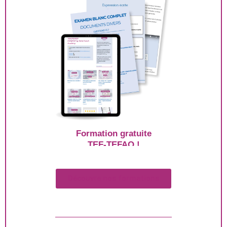
Formation gratuite
TEF-TEFAQ !
Découvre nos formations