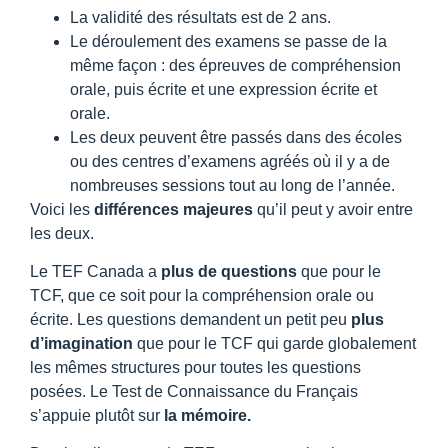
La validité des résultats est de 2 ans.
Le déroulement des examens se passe de la
même façon : des épreuves de compréhension
orale, puis écrite et une expression écrite et
orale.
Les deux peuvent être passés dans des écoles
ou des centres d’examens agréés où il y a de
nombreuses sessions tout au long de l’année.
Voici les
différences majeures
qu’il peut y avoir entre
les deux.
Le TEF Canada a
plus de questions
que pour le
TCF, que ce soit pour la compréhension orale ou
écrite. Les questions demandent un petit peu
plus
d’imagination
que pour le TCF qui garde globalement
les mêmes structures pour toutes les questions
posées. Le Test de Connaissance du Français
s’appuie plutôt sur
la mémoire.