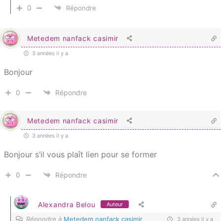
0
Répondre
Metedem nanfack casimir
3 années il y a
Bonjour
0
Répondre
Metedem nanfack casimir
3 années il y a
Bonjour s’il vous plaît lien pour se former
0
Répondre
Alexandra Belou
Auteur
Répondre à
Metedem nanfack casimir
3 années il y a