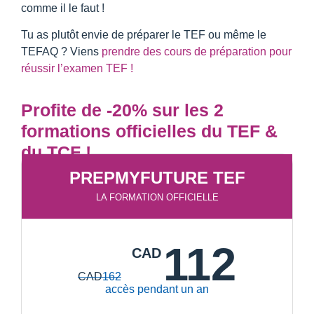
comme il le faut !
Tu as plutôt envie de préparer le TEF ou même le
TEFAQ ? Viens
prendre des cours de préparation pour
réussir l’examen TEF !
Profite de -20% sur les 2
formations officielles du TEF &
du TCF !
PREPMYFUTURE TEF
LA FORMATION OFFICIELLE
112
CAD
CAD
162
accès pendant un an