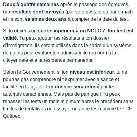
Deux à quatre semaines
après le passage des épreuves,
tes résultats sont envoyés
(par voie postale ou par e-mail)
et ils sont
valables deux ans
à compter de la date du test.
Si tu obtiens un
score supérieur à un NCLC 7, ton test est
validé
. Tu peux ajouter tes résultats à ton dossier
d’immigration. Ils seront utilisés dans le cadre d’un système
de points pour évaluer ton admissibilité (ou non) à la
citoyenneté et à la résidence permanente.
Selon le Gouvernement, si ton
niveau est inférieur
, tu ne
pourras pas comprendre ni t’exprimer avec aisance et
facilité en français.
Ton dossier sera refusé
par les
autorités canadiennes. Mais pas de panique ! Tu peux
repasser les tests un mois minimum après le précédent sans
limites de tentatives ou essayer un autre test comme le TCF
Québec.