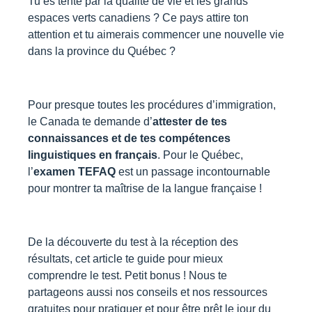
Tu es tenté par la qualité de vie et les grands
espaces verts canadiens ? Ce pays attire ton
attention et tu aimerais commencer une nouvelle vie
dans la province du Québec ?
Pour presque toutes les procédures d’immigration,
le Canada te demande d’
attester de tes
connaissances et de tes compétences
linguistiques en français
. Pour le Québec,
l’
examen TEFAQ
est un passage incontournable
pour montrer ta maîtrise de la langue française !
De la découverte du test à la réception des
résultats, cet article te guide pour mieux
comprendre le test. Petit bonus ! Nous te
partageons aussi nos conseils et nos ressources
gratuites pour pratiquer et pour être prêt le jour du