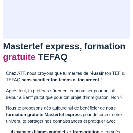
Mastertef express, formation
gratuite
TEFAQ
Chez ATF, nous croyons que tu mérites de
réussir
ton TEF &
TEFAQ
sans sacrifier ton temps ni ton argent !
Après tout, tu préfères sûrement économiser pour un joli
séjour à Banff plutôt que pour ton projet d’immigration. Non ?
Nous te proposons dès aujourd’hui de bénéficier de notre
formation gratuite Mastertef express
pour découvrir notre
univers, te partager nos connaissances et pratiquer avec
–
4 examens blancs complets + transcription +
corrigés