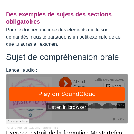
Des exemples de sujets des sections
obligatoires
Pour te donner une idée des éléments qui te sont
demandés, nous te partageons un petit exemple de ce
que tu auras à l’examen.
Sujet de compréhension orale
Lance l’audio :
Tef and French Academy
·
Section B1
Exercice extrait de la formation Mastertefco